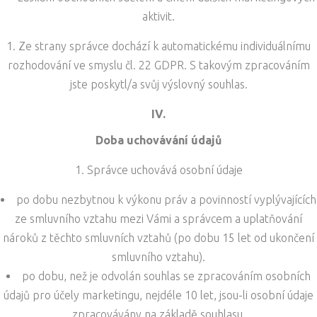
aktivit.
Ze strany správce dochází k automatickému individuálnímu
rozhodování ve smyslu čl. 22 GDPR. S takovým zpracováním
jste poskytl/a svůj výslovný souhlas.
IV.
Doba uchovávání údajů
Správce uchovává osobní údaje
po dobu nezbytnou k výkonu práv a povinností vyplývajících
ze smluvního vztahu mezi Vámi a správcem a uplatňování
nároků z těchto smluvních vztahů (po dobu 15 let od ukončení
smluvního vztahu).
po dobu, než je odvolán souhlas se zpracováním osobních
údajů pro účely marketingu, nejdéle 10 let, jsou-li osobní údaje
zpracovávány na základě souhlasu.