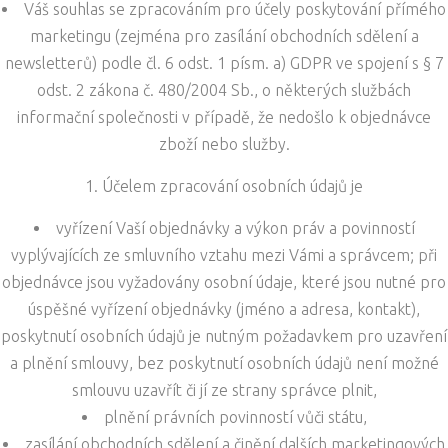
Váš souhlas se zpracováním pro účely poskytování přímého
marketingu (zejména pro zasílání obchodních sdělení a
newsletterů) podle čl. 6 odst. 1 písm. a) GDPR ve spojení s § 7
odst. 2 zákona č. 480/2004 Sb., o některých službách
informační společnosti v případě, že nedošlo k objednávce
zboží nebo služby.
Účelem zpracování osobních údajů je
vyřízení Vaší objednávky a výkon práv a povinností
vyplývajících ze smluvního vztahu mezi Vámi a správcem; při
objednávce jsou vyžadovány osobní údaje, které jsou nutné pro
úspěšné vyřízení objednávky (jméno a adresa, kontakt),
poskytnutí osobních údajů je nutným požadavkem pro uzavření
a plnění smlouvy, bez poskytnutí osobních údajů není možné
smlouvu uzavřít či jí ze strany správce plnit,
plnění právních povinností vůči státu,
zasílání obchodních sdělení a činění dalších marketingových