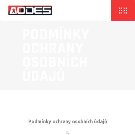
PODMÍNKY
OCHRANY
OSOBNÍCH
ÚDAJŮ
Podmínky ochrany osobních údajů
I.