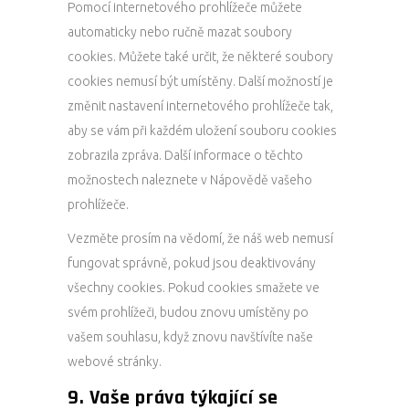
Pomocí internetového prohlížeče můžete
automaticky nebo ručně mazat soubory
cookies. Můžete také určit, že některé soubory
cookies nemusí být umístěny. Další možností je
změnit nastavení internetového prohlížeče tak,
aby se vám při každém uložení souboru cookies
zobrazila zpráva. Další informace o těchto
možnostech naleznete v Nápovědě vašeho
prohlížeče.
Vezměte prosím na vědomí, že náš web nemusí
fungovat správně, pokud jsou deaktivovány
všechny cookies. Pokud cookies smažete ve
svém prohlížeči, budou znovu umístěny po
vašem souhlasu, když znovu navštívíte naše
webové stránky.
9. Vaše práva týkající se