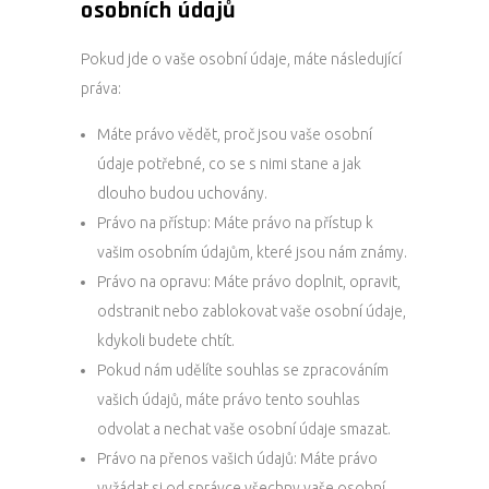
osobních údajů
Pokud jde o vaše osobní údaje, máte následující
práva:
Máte právo vědět, proč jsou vaše osobní
údaje potřebné, co se s nimi stane a jak
dlouho budou uchovány.
Právo na přístup: Máte právo na přístup k
vašim osobním údajům, které jsou nám známy.
Právo na opravu: Máte právo doplnit, opravit,
odstranit nebo zablokovat vaše osobní údaje,
kdykoli budete chtít.
Pokud nám udělíte souhlas se zpracováním
vašich údajů, máte právo tento souhlas
odvolat a nechat vaše osobní údaje smazat.
Právo na přenos vašich údajů: Máte právo
vyžádat si od správce všechny vaše osobní