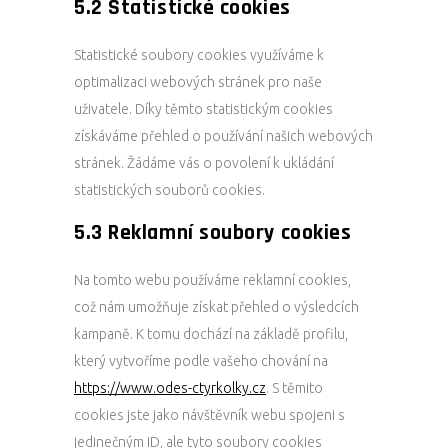
5.2 Statistické cookies
Statistické soubory cookies využíváme k
optimalizaci webových stránek pro naše
uživatele. Díky těmto statistickým cookies
získáváme přehled o používání našich webových
stránek. Žádáme vás o povolení k ukládání
statistických souborů cookies.
5.3 Reklamní soubory cookies
Na tomto webu používáme reklamní cookies,
což nám umožňuje získat přehled o výsledcích
kampaně. K tomu dochází na základě profilu,
který vytvoříme podle vašeho chování na
https://www.odes-ctyrkolky.cz
. S těmito
cookies jste jako návštěvník webu spojeni s
jedinečným ID, ale tyto soubory cookies