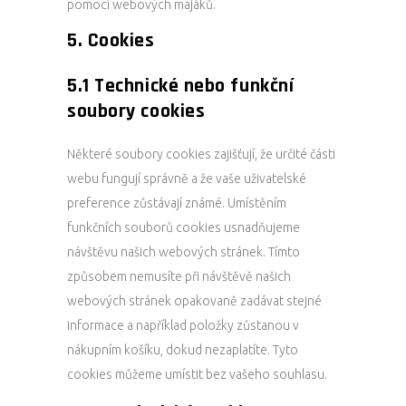
pomocí webových majáků.
5. Cookies
5.1 Technické nebo funkční
soubory cookies
Některé soubory cookies zajišťují, že určité části
webu fungují správně a že vaše uživatelské
preference zůstávají známé. Umístěním
funkčních souborů cookies usnadňujeme
návštěvu našich webových stránek. Tímto
způsobem nemusíte při návštěvě našich
webových stránek opakovaně zadávat stejné
informace a například položky zůstanou v
nákupním košíku, dokud nezaplatíte. Tyto
cookies můžeme umístit bez vašeho souhlasu.