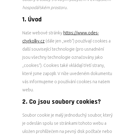
hospodářském prostoru.
1. Úvod
Naše webové stránky
https://www.odes-
ctyrkolky.cz
(dále jen „web“) používají cookies a
další související technologie (pro usnadnění
jsou všechny technologie označovány jako
„cookies“). Cookies také vkládají třetí strany,
které jsme zapojili. V níže uvedeném dokumentu
vás informujeme o používání cookies na našem
webu.
2. Co jsou soubory cookies?
Soubor cookie je malý jednoduchý soubor, který
je odeslán spolu se stránkami tohoto webu a
uložen prohlížečem na pevný disk počítače nebo