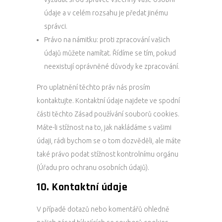
údaje a v celém rozsahu je předat jinému
správci.
Právo na námitku: proti zpracování vašich
údajů můžete namítat. Řídíme se tím, pokud
neexistují oprávněné důvody ke zpracování.
Pro uplatnění těchto práv nás prosím
kontaktujte. Kontaktní údaje najdete ve spodní
části těchto Zásad používání souborů cookies.
Máte-li stížnost na to, jak nakládáme s vašimi
údaji, rádi bychom se o tom dozvěděli, ale máte
také právo podat stížnost kontrolnímu orgánu
(Úřadu pro ochranu osobních údajů).
10. Kontaktní údaje
V případě dotazů nebo komentářů ohledně