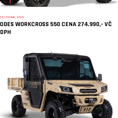
20 LEDNA, 2025
ODES WORKCROSS 550 CENA 274.990,- VČ
DPH