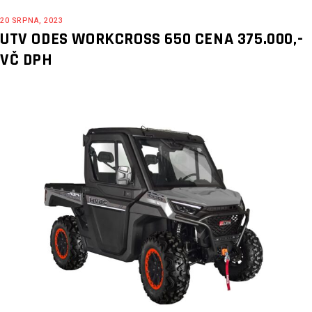
20 SRPNA, 2023
UTV ODES WORKCROSS 650 CENA 375.000,-
VČ DPH