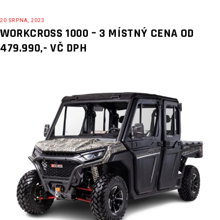
20 SRPNA, 2023
WORKCROSS 1000 – 3 MÍSTNÝ CENA OD
479.990,- VČ DPH