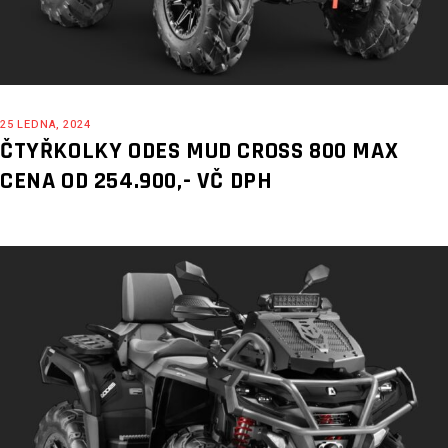
25 LEDNA, 2024
ČTYŘKOLKY ODES MUD CROSS 800 MAX
CENA OD 254.900,- VČ DPH