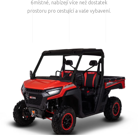
6místné, nabízejí více než dostatek
prostoru pro cestující a vaše vybavení.