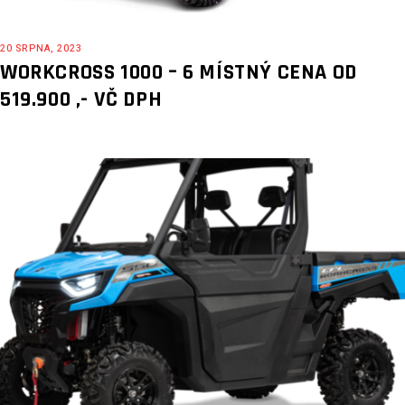
20 SRPNA, 2023
WORKCROSS 1000 – 6 MÍSTNÝ CENA OD
519.900 ,- VČ DPH