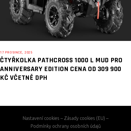
17 PROSINCE, 2025
ČTYŘKOLKA PATHCROSS 1000 L MUD PRO
ANNIVERSARY EDITION CENA OD 309 900
KČ VČETNĚ DPH
Nastavení cookies
–
Zásady cookies (EU)
–
Podmínky ochrany osobních údajů