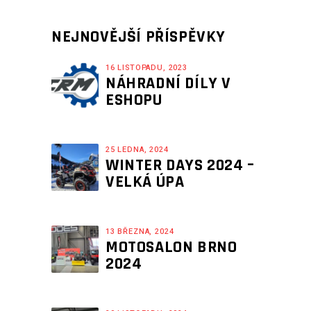
NEJNOVĚJŠÍ PŘÍSPĚVKY
16 LISTOPADU, 2023
NÁHRADNÍ DÍLY V
ESHOPU
25 LEDNA, 2024
WINTER DAYS 2024 –
VELKÁ ÚPA
13 BŘEZNA, 2024
MOTOSALON BRNO
2024